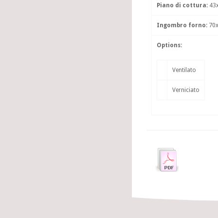
Piano di cottura:
43x
Ingombro forno:
70x
Options:
Ventilato
Verniciato