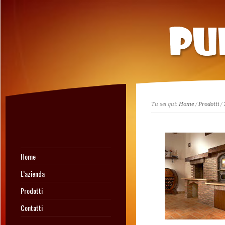
Tu sei qui:
Home
/
Prodotti
/
Home
L’azienda
Prodotti
Contatti