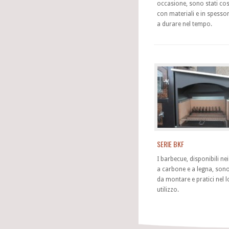
occasione, sono stati cost
con materiali e in spessor
a durare nel tempo.
SERIE BKF
I barbecue, disponibili ne
a carbone e a legna, sono 
da montare e pratici nel 
utilizzo.