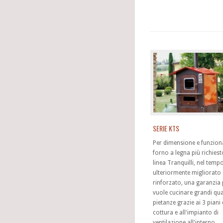
SERIE KTS
Per dimensione e funzional
forno a legna più richiest
linea Tranquilli, nel temp
ulteriormente migliorato 
rinforzato, una garanzia 
vuole cucinare grandi qua
pietanze grazie ai 3 piani 
cottura e all'impianto di
ventilazione all'interno.