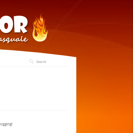
logging!