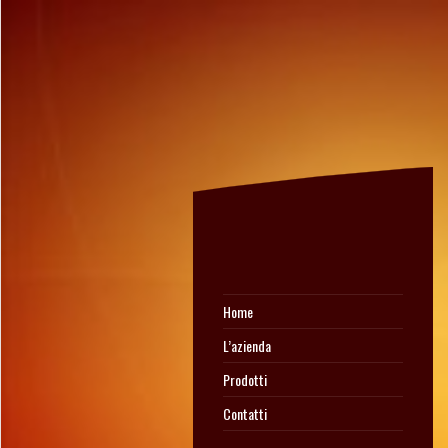
Home
L’azienda
Prodotti
Contatti