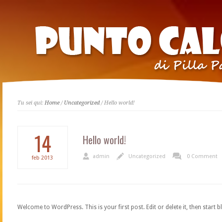
Tu sei qui:
Home
/
Uncategorized
/ Hello world!
14
Hello world!
admin
Uncategorized
0 Comment
feb
2013
Welcome to WordPress. This is your first post. Edit or delete it, then start b